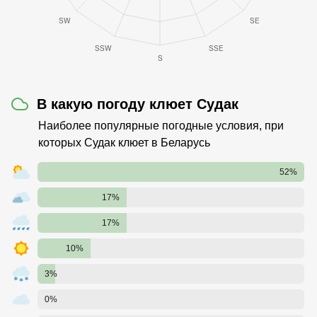
В какую погоду клюет Судак
Наиболее популярные погодные условия, при
которых Судак клюет в Беларусь
52%
17%
17%
10%
3%
0%