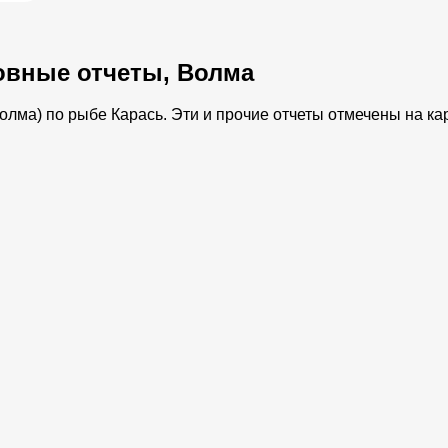
овные отчеты, Волма
лма) по рыбе Карась. Эти и прочие отчеты отмечены на кар