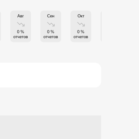
Авг
Сен
Окт
Нояб
0 %
0 %
0 %
0 %
отчетов
отчетов
отчетов
отчетов
от