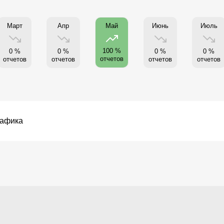
Март
Апр
Июнь
Июль
Май
100 %
0 %
0 %
0 %
0 %
отчетов
отчетов
отчетов
отчетов
отчетов
рафика