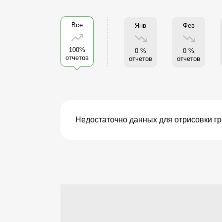
Все
Янв
Фев
100%
0 %
0 %
отчетов
отчетов
отчетов
Недостаточно данных для отрисовки г