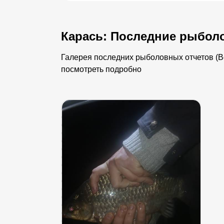
Карась: Последние рыбол
Галерея последних рыболовных отчетов (Во
посмотреть подробно