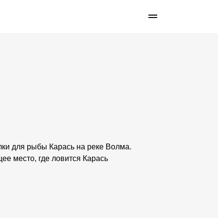
лки для рыбы Карась на реке Волма.
ее место, где ловится Карась