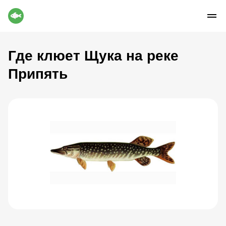
Где клюет Щука на реке
Припять