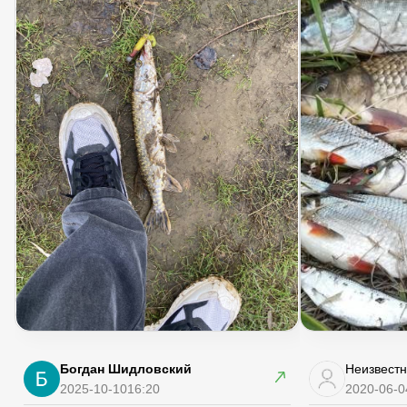
Богдан Шидловский
Неизвестн
2025-10-10
16:20
2020-06-0