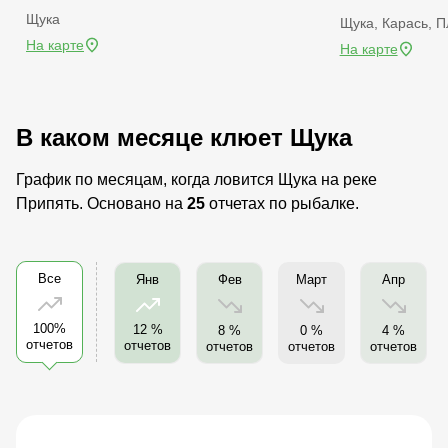
Щука
Щука, Карась, П
На карте
На карте
В каком месяце клюет Щука
График по месяцам, когда ловится Щука на реке
Припять. Основано на
25
отчетах по рыбалке.
Все
Фев
Март
Апр
Янв
100%
12 %
8 %
0 %
4 %
отчетов
отчетов
отчетов
отчетов
отчетов