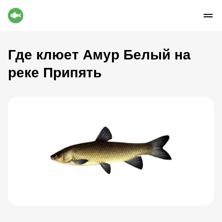
Где клюет Амур Белый на
реке Припять