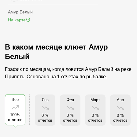
Амур Белый
На карте
В каком месяце клюет Амур
Белый
График по месяцам, когда ловится Амур Белый на реке
Припять. Основано на
1
отчетах по рыбалке.
Все
Янв
Фев
Март
Апр
100%
0 %
0 %
0 %
0 %
отчетов
отчетов
отчетов
отчетов
отчетов