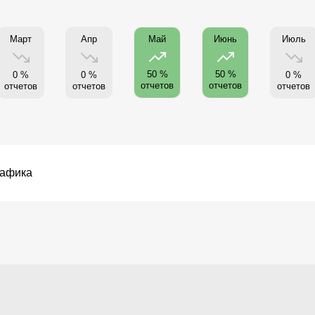
Март
Апр
Июль
Май
Июнь
50 %
50 %
0 %
0 %
0 %
отчетов
отчетов
отчетов
отчетов
отчетов
рафика