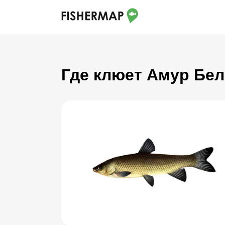
Где клюет Амур Бел