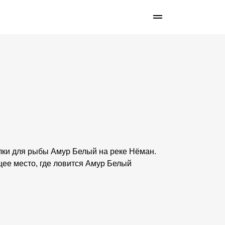
лки для рыбы Амур Белый на реке Нёман.
щее место, где ловится Амур Белый