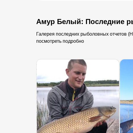
Амур Белый: Последние р
Галерея последних рыболовных отчетов (Нё
посмотреть подробно