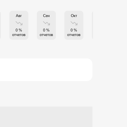
Авг
Сен
Окт
Нояб
0 %
0 %
0 %
0 %
отчетов
отчетов
отчетов
отчетов
от