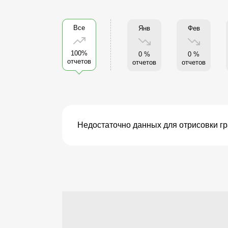
Все
Янв
Фев
100%
0 %
0 %
отчетов
отчетов
отчетов
Недостаточно данных для отрисовки г