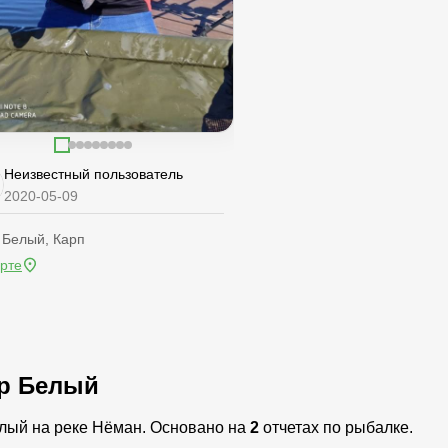
Неизвестный пользователь
2020-05-09
 Белый, Карп
арте
ур Белый
елый на реке Нёман. Основано на
2
отчетах по рыбалке.