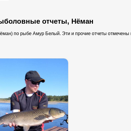
ыболовные отчеты, Нёман
ман) по рыбе Амур Белый. Эти и прочие отчеты отмечены н