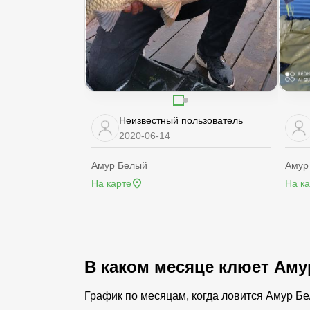
Неизвестный пользователь
2020-06-14
Амур Белый
Амур
На карте
На к
В каком месяце клюет Ам
График по месяцам, когда ловится Амур Б