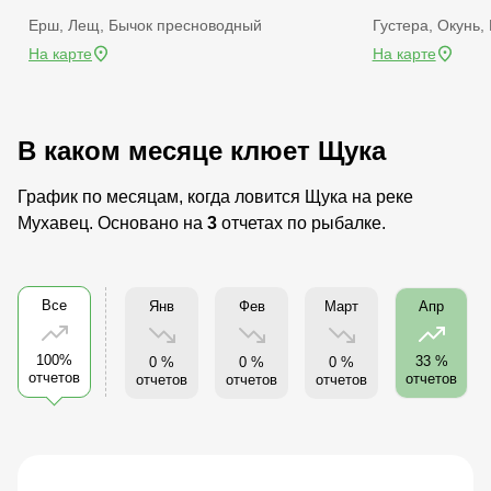
Ерш, Лещ, Бычок пресноводный
Густера, Окунь
На карте
На карте
В каком месяце клюет Щука
График по месяцам, когда ловится Щука на реке
Мухавец. Основано на
3
отчетах по рыбалке.
Все
Янв
Фев
Март
Апр
100%
33 %
0 %
0 %
0 %
отчетов
отчетов
отчетов
отчетов
отчетов