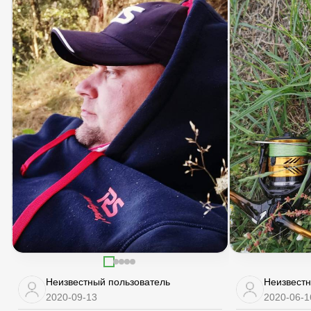
Неизвестный пользователь
Неизвестн
2020-09-13
2020-06-1