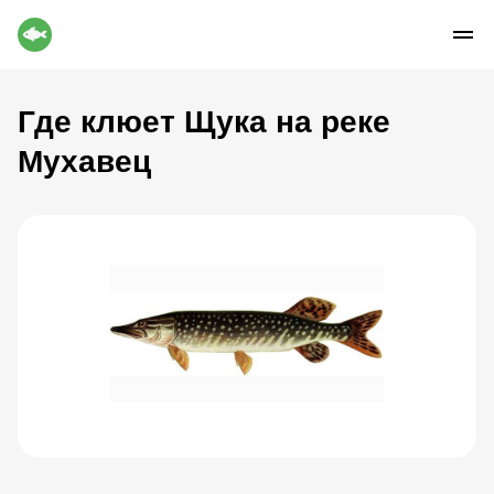
Где клюет Щука на реке
Мухавец