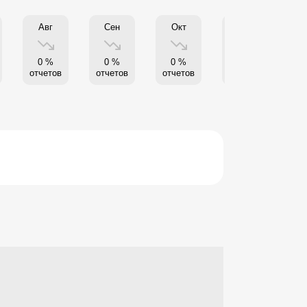
Авг
Сен
Окт
Нояб
0 %
0 %
0 %
0 %
отчетов
отчетов
отчетов
отчетов
от