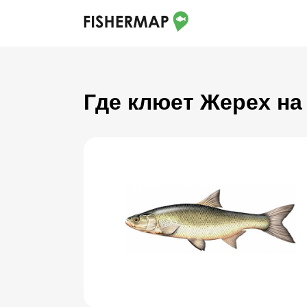
Где клюет Жерех на