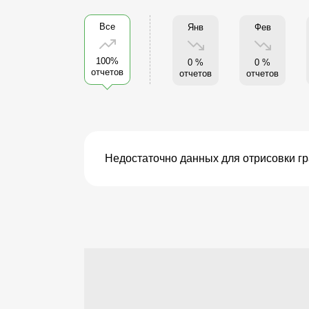
Все
Янв
Фев
100%
0 %
0 %
отчетов
отчетов
отчетов
Недостаточно данных для отрисовки г