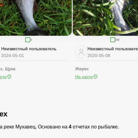
Неизвестный пользователь
Неизвестный пользоват
2024-05-01
2020-05-08
х, Щука
Жерех
арте
На карте
ех
на реке Мухавец. Основано на
4
отчетах по рыбалке.