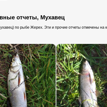
вные отчеты, Мухавец
хавец) по рыбе Жерех. Эти и прочие отчеты отмечены на ка