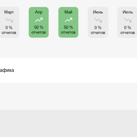
Март
Июнь
Июль
Апр
Май
50 %
50 %
0 %
0 %
0 %
отчетов
отчетов
отчетов
отчетов
отчетов
рафика