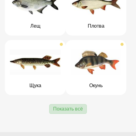
Лещ
Плотва
Щука
Окунь
Показать всё