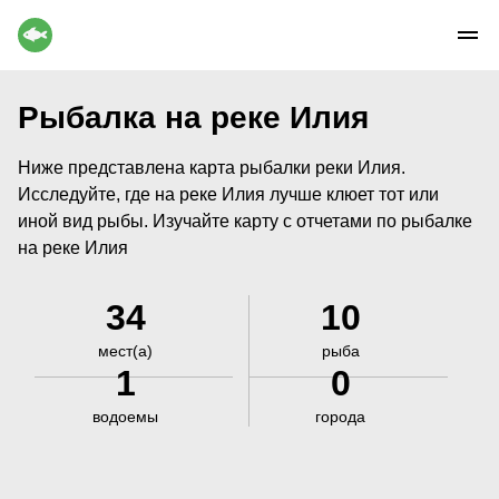
Рыбалка на реке Илия
Ниже представлена карта рыбалки реки Илия.
Исследуйте, где на реке Илия лучше клюет тот или
иной вид рыбы. Изучайте карту с отчетами по рыбалке
на реке Илия
34
10
мест(а)
рыба
1
0
водоемы
города