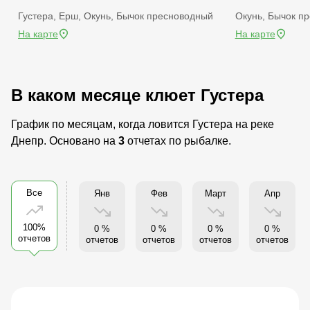
Густера, Ерш, Окунь, Бычок пресноводный
Окунь, Бычок п
На карте
На карте
В каком месяце клюет Густера
График по месяцам, когда ловится Густера на реке
Днепр. Основано на
3
отчетах по рыбалке.
Все
Янв
Фев
Март
Апр
100%
0 %
0 %
0 %
0 %
отчетов
отчетов
отчетов
отчетов
отчетов