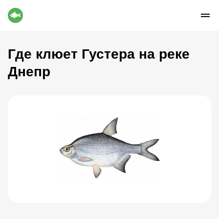
Где клюет Густера на реке
Днепр