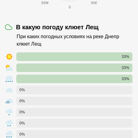
В какую погоду клюет Лещ
При каких погодных условиях на реке Днепр
клюет Лещ
33%
33%
33%
0%
0%
0%
0%
0%