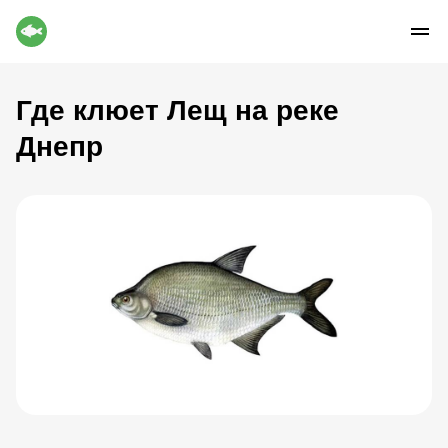
Где клюет Лещ на реке
Днепр