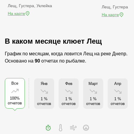
Лещ, Густера, Уклейка
Лещ, Густера
На карте
На карте
В каком месяце клюет Лещ
График по месяцам, когда ловится Лещ на реке Днепр.
Основано на
90
отчетах по рыбалке.
Все
Янв
Фев
Март
Апр
100%
1 %
1 %
1 %
1 %
отчетов
отчетов
отчетов
отчетов
отчетов