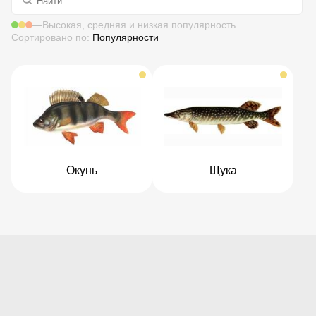
—
Высокая, средняя и низкая популярность
Сортировано по:
Популярности
Окунь
Щука