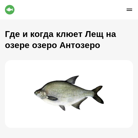
Где и когда клюет Лещ на
озере озеро Антозеро