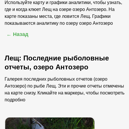
Используйте карту и графики аналитики, чтобы узнать,
где и когда клюет Лещ на озере озеро Антозеро. На
карте показаны места, где ловится Лещ. Графики
показываются аналитику по озеру озеро Антозеро
← Назад
Лещ: Последние рыболовные
отчеты, озеро Антозеро
Галерея последних рыболовных отчетов (озеро
Антозеро) по рыбе Лещ. Эти и прочие отчеты отмечены
на карте снизу. Кликайте на маркеры, чтобы посмотреть
подробно