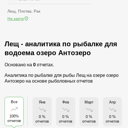
Лещ, Плотва, Рак
На карте
Лещ - аналитика по рыбалке для
водоема озеро Антозеро
Основано на
0
отчетах.
Аналитика по рыбалке для рыбы Лещ на озере озеро
Антозеро на основе рыболовных отчетов
Все
Янв
Фев
Март
Апр
100%
0 %
0 %
0 %
0 %
отчетов
отчетов
отчетов
отчетов
отчетов