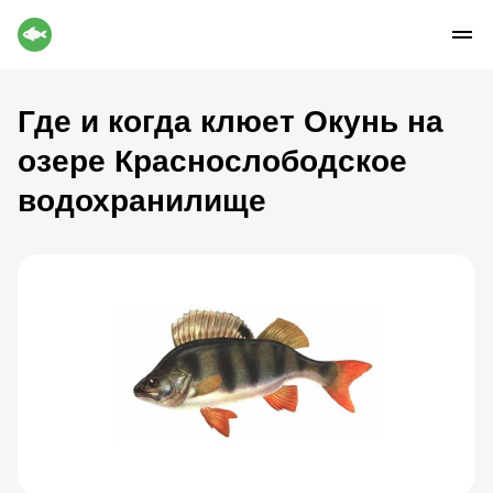
Где и когда клюет Окунь на
озере Краснослободское
водохранилище