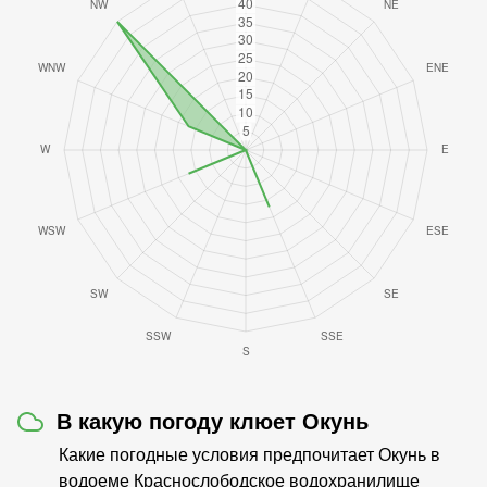
В какую погоду клюет Окунь
Какие погодные условия предпочитает Окунь в
водоеме Краснослободское водохранилище