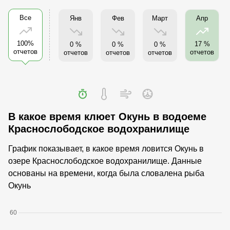
Все
Янв
Фев
Март
Апр
100%
17 %
0 %
0 %
0 %
отчетов
отчетов
отчетов
отчетов
отчетов
В какое время клюет Окунь в водоеме
Краснослободское водохранилище
График показывает, в какое время ловится Окунь в
озере Краснослободское водохранилище. Данные
основаны на времени, когда была словалена рыба
Окунь