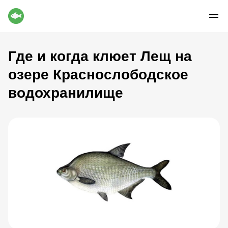
Где и когда клюет Лещ на
озере Краснослободское
водохранилище