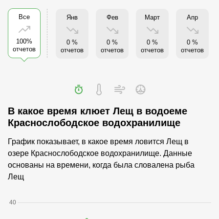
Все
Янв
Фев
Март
Апр
100%
0 %
0 %
0 %
0 %
отчетов
отчетов
отчетов
отчетов
отчетов
В какое время клюет Лещ в водоеме
Краснослободское водохранилище
График показывает, в какое время ловится Лещ в
озере Краснослободское водохранилище. Данные
основаны на времени, когда была словалена рыба
Лещ