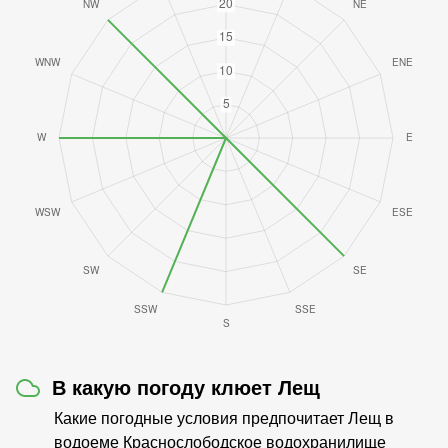
В какую погоду клюет Лещ
Какие погодные условия предпочитает Лещ в
водоеме Краснослободское водохранилище