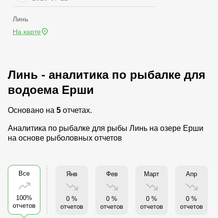
Линь
На карте
Линь - аналитика по рыбалке для
водоема Ерши
Основано на
5
отчетах.
Аналитика по рыбалке для рыбы Линь на озере Ерши
на основе рыболовных отчетов
Все
Янв
Фев
Март
Апр
100%
0 %
0 %
0 %
0 %
отчетов
отчетов
отчетов
отчетов
отчетов