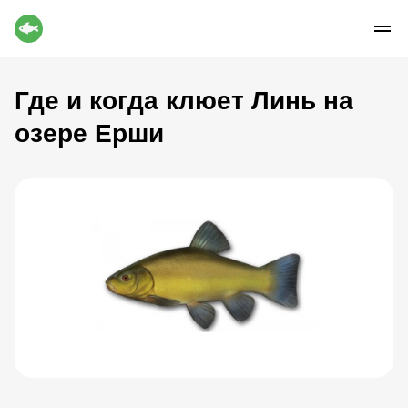
Где и когда клюет Линь на
озере Ерши