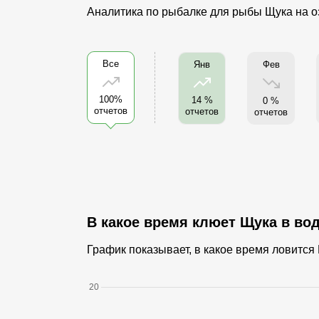
Аналитика по рыбалке для рыбы Щука на о
Все
Фев
Янв
100%
14 %
0 %
отчетов
отчетов
отчетов
В какое время клюет Щука в во
График показывает, в какое время ловитс