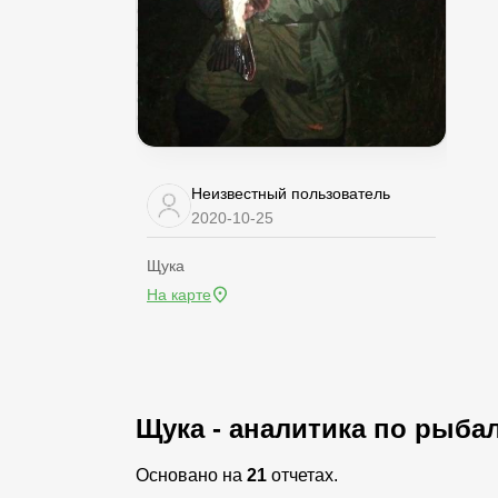
Неизвестный пользователь
2020-10-25
Щука
На карте
Щука - аналитика по рыба
Основано на
21
отчетах.