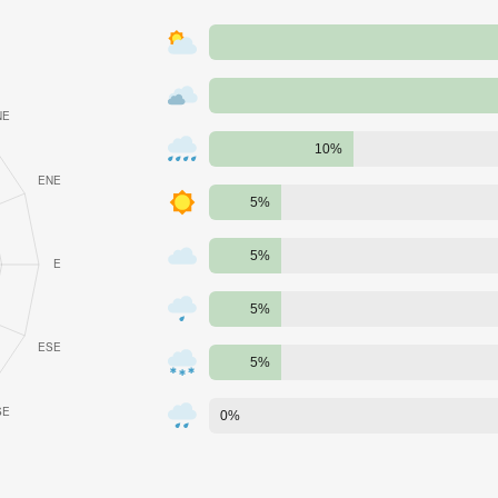
10%
5%
5%
5%
5%
0%