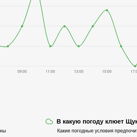
В какую погоду клюет Щу
оны
Какие погодные условия предпочи