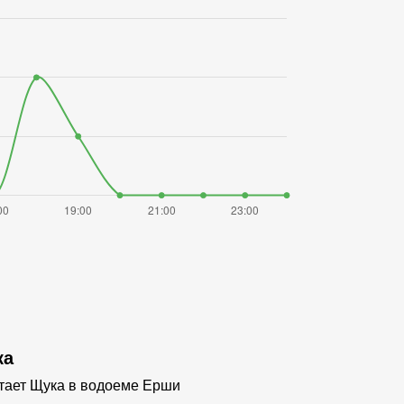
ка
тает Щука в водоеме Ерши