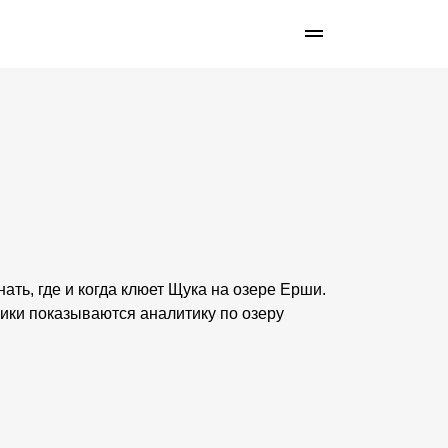
ать, где и когда клюет Щука на озере Ерши.
фики показываются аналитику по озеру