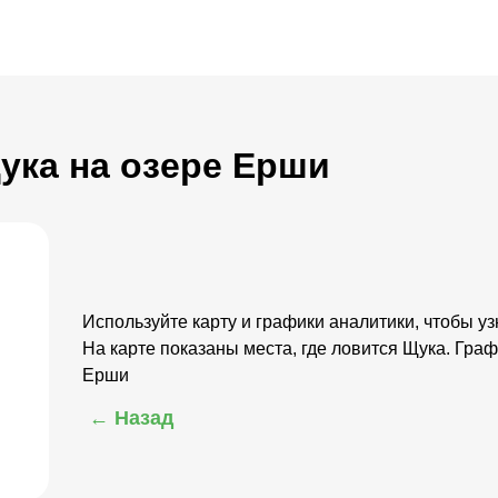
Щука на озере Ерши
Используйте карту и графики аналитики, чтобы узн
На карте показаны места, где ловится Щука. Гра
Ерши
← Назад