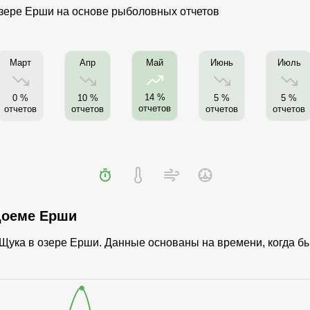
зере Ерши на основе рыболовных отчетов
Март
Апр
Июнь
Июль
Май
14 %
0 %
10 %
5 %
5 %
отчетов
отчетов
отчетов
отчетов
отчетов
доеме Ерши
я Щука в озере Ерши. Данные основаны на времени, когда 