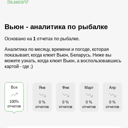
На карте
Вьюн - аналитика по рыбалке
Основано на
1
отчетах по рыбалке.
Аналитика по месяцу, времени и погоде, которая
показывает, когда клюет Вьюн, Беларусь. Ниже вы
можете узнать, когда клюет Вьюн, а воспользовавшись
картой - где ;)
Все
Янв
Фев
Март
Апр
100%
0 %
0 %
0 %
0 %
отчетов
отчетов
отчетов
отчетов
отчетов