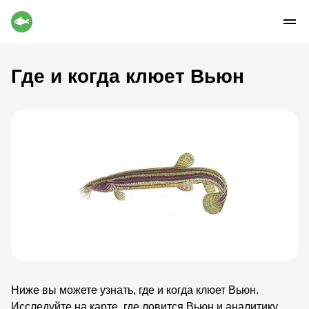
Где и когда клюет Вьюн
Ниже вы можете узнать, где и когда клюет Вьюн.
Исследуйте на карте, где ловится Вьюн и аналитику