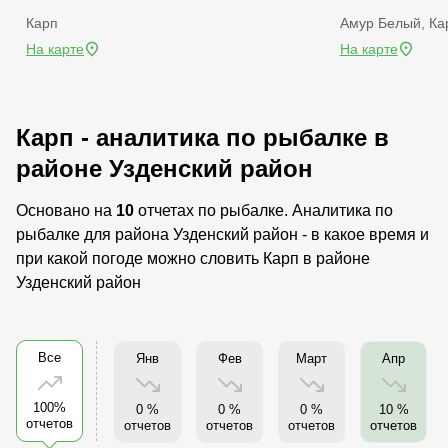
Карп
Амур Белый, Ка
На карте
На карте
Карп - аналитика по рыбалке в
районе Узденский район
Основано на
10
отчетах по рыбалке. Аналитика по
рыбалке для района Узденский район - в какое время и
при какой погоде можно словить Карп в районе
Узденский район
Все
Янв
Фев
Март
Апр
100%
0 %
0 %
0 %
10 %
отчетов
отчетов
отчетов
отчетов
отчетов