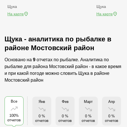
Щука
Щука
На карте
На карте
Щука - аналитика по рыбалке в
районе Мостовский район
Основано на
9
отчетах по рыбалке. Аналитика по
рыбалке для района Мостовский район - в какое время
и при какой погоде можно словить Щука в районе
Мостовский район
Все
Янв
Фев
Март
Апр
100%
0 %
0 %
0 %
0 %
отчетов
отчетов
отчетов
отчетов
отчетов