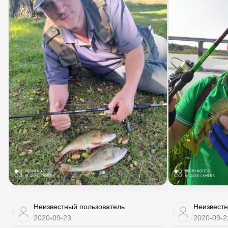
Неизвестный пользователь
Неизвестн
2020-09-23
2020-09-2