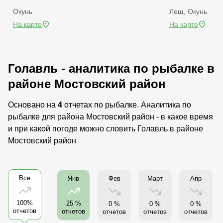
Окунь
Лещ, Окунь
На карте
На карте
Голавль - аналитика по рыбалке в
районе Мостовский район
Основано на
4
отчетах по рыбалке. Аналитика по
рыбалке для района Мостовский район - в какое время
и при какой погоде можно словить Голавль в районе
Мостовский район
Все
Фев
Март
Апр
Янв
100%
25 %
0 %
0 %
0 %
отчетов
отчетов
отчетов
отчетов
отчетов