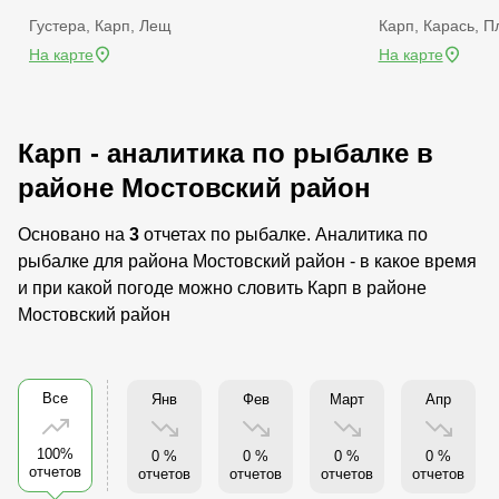
Густера, Карп, Лещ
Карп, Карась, П
На карте
На карте
Карп - аналитика по рыбалке в
районе Мостовский район
Основано на
3
отчетах по рыбалке. Аналитика по
рыбалке для района Мостовский район - в какое время
и при какой погоде можно словить Карп в районе
Мостовский район
Все
Янв
Фев
Март
Апр
100%
0 %
0 %
0 %
0 %
отчетов
отчетов
отчетов
отчетов
отчетов