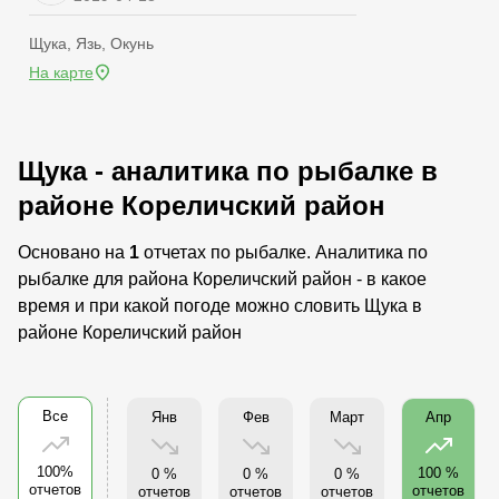
Щука, Язь, Окунь
На карте
Щука - аналитика по рыбалке в
районе Кореличский район
Основано на
1
отчетах по рыбалке. Аналитика по
рыбалке для района Кореличский район - в какое
время и при какой погоде можно словить Щука в
районе Кореличский район
Все
Янв
Фев
Март
Апр
100%
100 %
0 %
0 %
0 %
отчетов
отчетов
отчетов
отчетов
отчетов