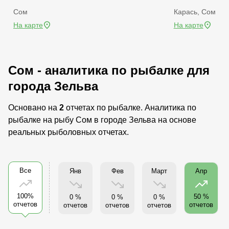
Сом
Карась, Сом
На карте
На карте
Сом - аналитика по рыбалке для
города Зельва
Основано на
2
отчетах по рыбалке. Аналитика по
рыбалке на рыбу Сом в городе Зельва на основе
реальных рыболовных отчетах.
Все
Янв
Фев
Март
Апр
100%
50 %
0 %
0 %
0 %
отчетов
отчетов
отчетов
отчетов
отчетов