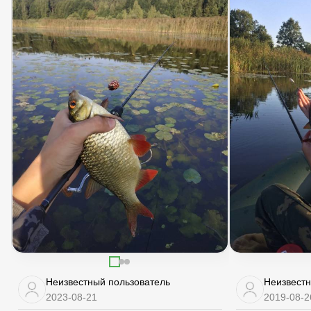
Неизвестный пользователь
Неизвестн
2023-08-21
2019-08-2