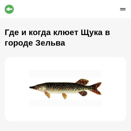
Где и когда клюет Щука в
городе Зельва