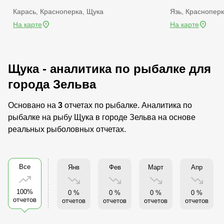
Карась, Красноперка, Щука
Язь, Краснопер
На карте
На карте
Щука - аналитика по рыбалке для
города Зельва
Основано на
3
отчетах по рыбалке. Аналитика по
рыбалке на рыбу Щука в городе Зельва на основе
реальных рыболовных отчетах.
Все
Янв
Фев
Март
Апр
100%
0 %
0 %
0 %
0 %
отчетов
отчетов
отчетов
отчетов
отчетов