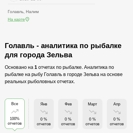
Голавль, Налим
На карте
Голавль - аналитика по рыбалке
для города Зельва
Основано на
1
отчетах по рыбалке. Аналитика по
рыбалке на рыбу Голавль в городе Зельва на основе
реальных рыболовных отчетах.
Все
Янв
Фев
Март
Апр
100%
0 %
0 %
0 %
0 %
отчетов
отчетов
отчетов
отчетов
отчетов