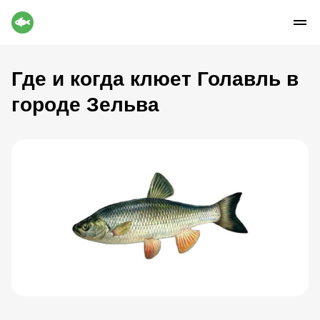
Где и когда клюет Голавль в
городе Зельва