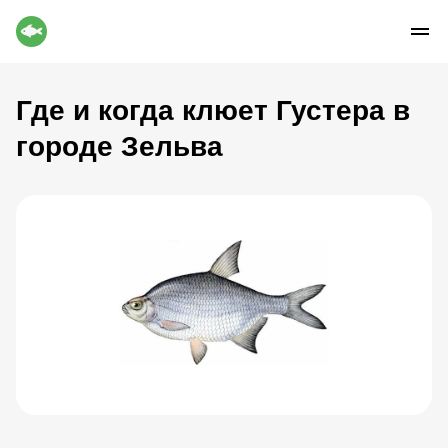
Где и когда клюет Густера в
городе Зельва