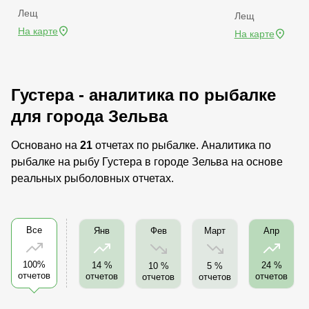
Лещ
Лещ
На карте
На карте
Густера - аналитика по рыбалке
для города Зельва
Основано на
21
отчетах по рыбалке. Аналитика по
рыбалке на рыбу Густера в городе Зельва на основе
реальных рыболовных отчетах.
Все
Фев
Март
Янв
Апр
100%
14 %
24 %
10 %
5 %
отчетов
отчетов
отчетов
отчетов
отчетов