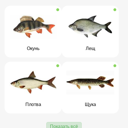
Окунь
Лещ
Плотва
Щука
Показать всё