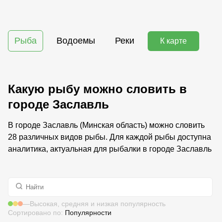
Рыба
Водоемы
Реки
К карте
Какую рыбу можно словить в
городе Заславль
В городе Заславль (Минская область) можно словить
28 различных видов рыбы. Для каждой рыбы доступна
аналитика, актуальная для рыбалки в городе Заславль
—
Высокая, средняя и низкая популярность
Сортировано по:
Популярности