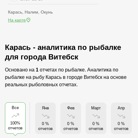
Карась, Налим, Окунь
На карте
Карась - аналитика по рыбалке
для города Витебск
Основано на
1
отчетах по рыбалке. Аналитика по
рыбалке на рыбу Карась в городе Витебск на основе
реальных рыболовных отчетах.
Все
Янв
Фев
Март
Апр
100%
0 %
0 %
0 %
0 %
отчетов
отчетов
отчетов
отчетов
отчетов