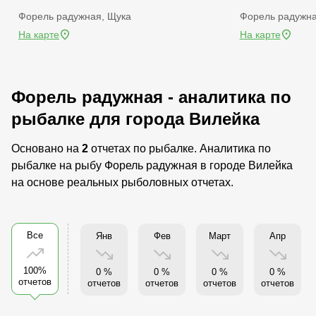
Форель радужная, Щука
Форель радужн
На карте
На карте
Форель радужная - аналитика по
рыбалке для города Вилейка
Основано на
2
отчетах по рыбалке. Аналитика по
рыбалке на рыбу Форель радужная в городе Вилейка
на основе реальных рыболовных отчетах.
Все
Янв
Фев
Март
Апр
100%
0 %
0 %
0 %
0 %
отчетов
отчетов
отчетов
отчетов
отчетов