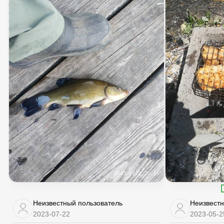
Неизвестный пользователь
Неизвестн
2023-07-22
2023-05-2