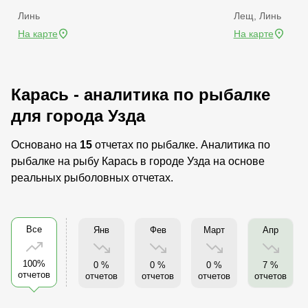
Линь
Лещ, Линь
На карте
На карте
Карась - аналитика по рыбалке
для города Узда
Основано на
15
отчетах по рыбалке. Аналитика по
рыбалке на рыбу Карась в городе Узда на основе
реальных рыболовных отчетах.
Все
Янв
Фев
Март
Апр
100%
0 %
0 %
0 %
7 %
отчетов
отчетов
отчетов
отчетов
отчетов