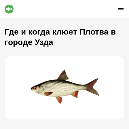
Где и когда клюет Плотва в
городе Узда