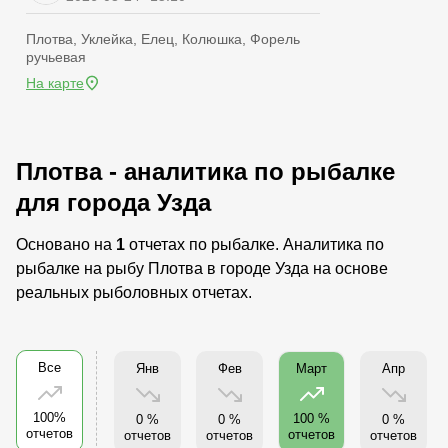
Плотва, Уклейка, Елец, Колюшка, Форель
ручьевая
На карте
Плотва - аналитика по рыбалке
для города Узда
Основано на
1
отчетах по рыбалке. Аналитика по
рыбалке на рыбу Плотва в городе Узда на основе
реальных рыболовных отчетах.
Все
Янв
Фев
Апр
Март
100%
100 %
0 %
0 %
0 %
отчетов
отчетов
отчетов
отчетов
отчетов