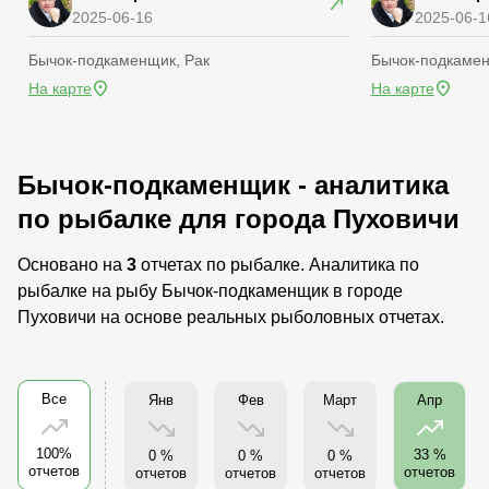
2025-06-16
2025-06-1
Бычок-подкаменщик, Рак
Бычок-подкамен
На карте
На карте
Бычок-подкаменщик - аналитика
по рыбалке для города Пуховичи
Основано на
3
отчетах по рыбалке. Аналитика по
рыбалке на рыбу Бычок-подкаменщик в городе
Пуховичи на основе реальных рыболовных отчетах.
Все
Янв
Фев
Март
Апр
100%
33 %
0 %
0 %
0 %
отчетов
отчетов
отчетов
отчетов
отчетов