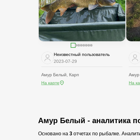
Неизвестный пользователь
2023-07-29
Амур Белый, Карп
Амур
На карте
На к
Амур Белый - аналитика п
Основано на
3
отчетах по рыбалке. Аналит