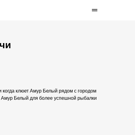
ичи
е и когда клюет Амур Белый рядом с городом
я Амур Белый для более успешной рыбалки