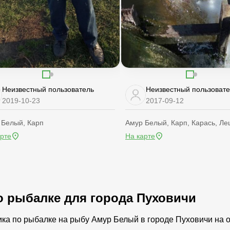
Неизвестный пользователь
Неизвестный пользоват
2019-10-23
2017-09-12
 Белый, Карп
Амур Белый, Карп, Карась, Л
арте
На карте
о рыбалке для города Пуховичи
ика по рыбалке на рыбу Амур Белый в городе Пуховичи на 