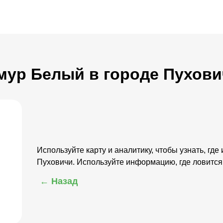
Амур Белый в городе Пухов
Используйте карту и аналитику, чтобы узнать, гд
Пуховичи. Используйте информацию, где ловитс
← Назад