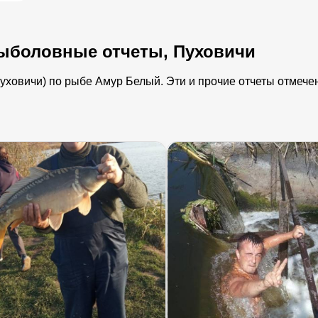
ыболовные отчеты, Пуховичи
ховичи) по рыбе Амур Белый. Эти и прочие отчеты отмечены