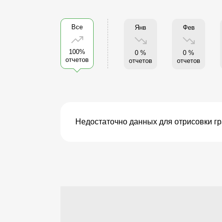
Все
Янв
Фев
100%
0 %
0 %
отчетов
отчетов
отчетов
Недостаточно данных для отрисовки г