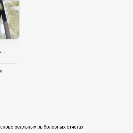
ель
ещ
основе реальных рыболовных отчетах.