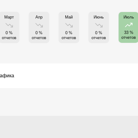
Март
Апр
Май
Июнь
Июль
33 %
0 %
0 %
0 %
0 %
отчетов
отчетов
отчетов
отчетов
отчетов
рафика