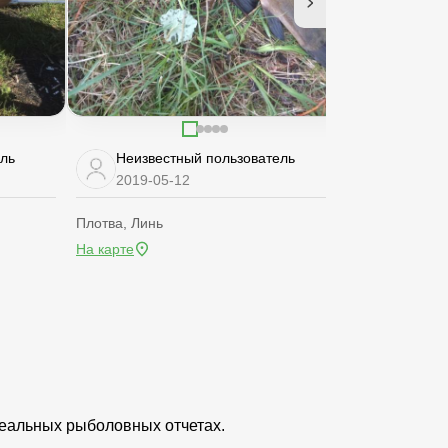
ель
Неизвестный пользователь
2019-05-12
Плотва, Линь
На карте
реальных рыболовных отчетах.