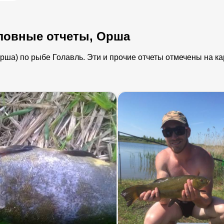
ловные отчеты, Орша
ша) по рыбе Голавль. Эти и прочие отчеты отмечены на кар