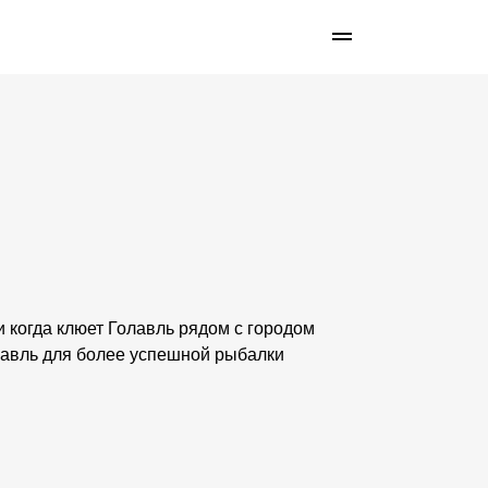
 и когда клюет Голавль рядом с городом
лавль для более успешной рыбалки