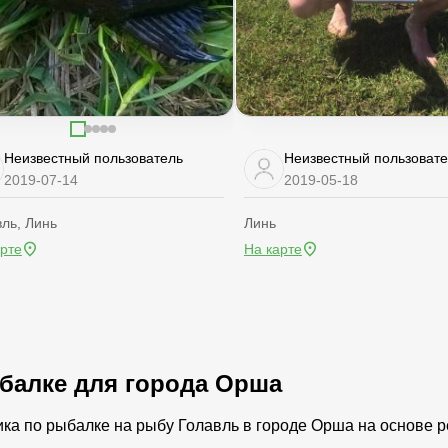
Неизвестный пользователь
Неизвестный пользоват
2019-07-14
2019-05-18
ль, Линь
Линь
арте
На карте
ыбалке для города Орша
ика по рыбалке на рыбу Голавль в городе Орша на основе 