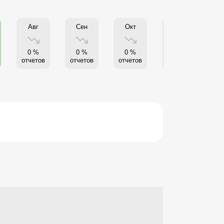
Авг
Сен
Окт
Нояб
0 %
0 %
0 %
0 %
отчетов
отчетов
отчетов
отчетов
от