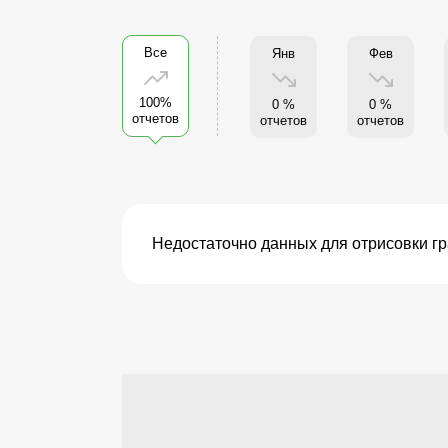
Все
Янв
Фев
100%
0 %
0 %
отчетов
отчетов
отчетов
Недостаточно данных для отрисовки г