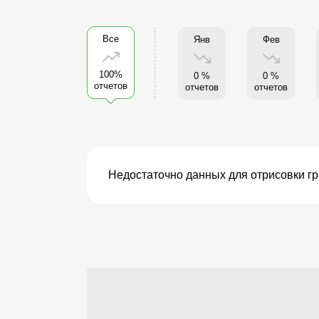
Все
Янв
Фев
100%
0 %
0 %
отчетов
отчетов
отчетов
Недостаточно данных для отрисовки г