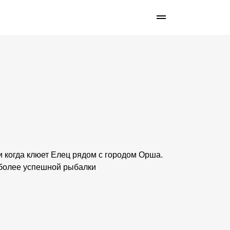
 и когда клюет Елец рядом с городом Орша.
 более успешной рыбалки