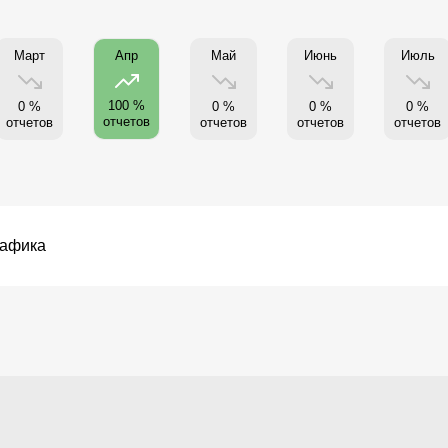
Март
Май
Июнь
Июль
Апр
100 %
0 %
0 %
0 %
0 %
отчетов
отчетов
отчетов
отчетов
отчетов
рафика