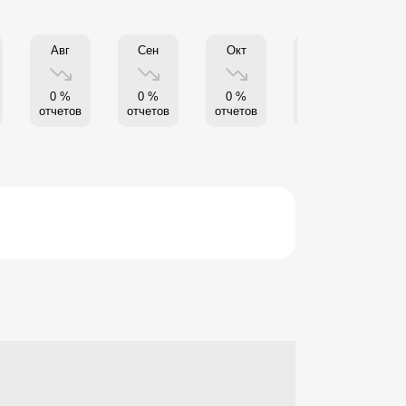
Авг
Сен
Окт
Нояб
0 %
0 %
0 %
0 %
отчетов
отчетов
отчетов
отчетов
от