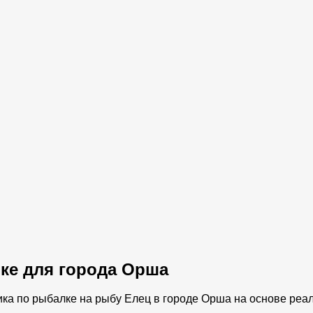
лке для города Орша
ика по рыбалке на рыбу Елец в городе Орша на основе реа