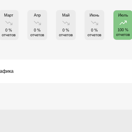
Март
Апр
Май
Июнь
Июль
100 %
0 %
0 %
0 %
0 %
отчетов
отчетов
отчетов
отчетов
отчетов
рафика