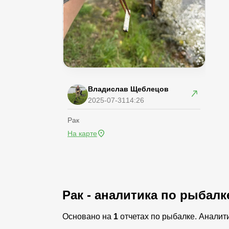
Владислав Щеблецов
2025-07-31
14:26
Рак
На карте
Рак - аналитика по рыбал
Основано на
1
отчетах по рыбалке. Аналит