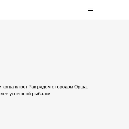
 и когда клюет Рак рядом с городом Орша.
более успешной рыбалки