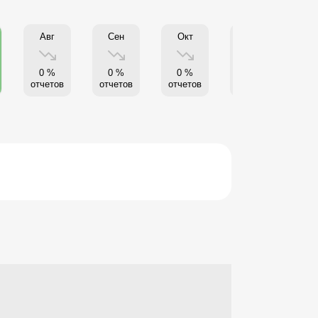
Авг
Сен
Окт
Нояб
0 %
0 %
0 %
0 %
отчетов
отчетов
отчетов
отчетов
от