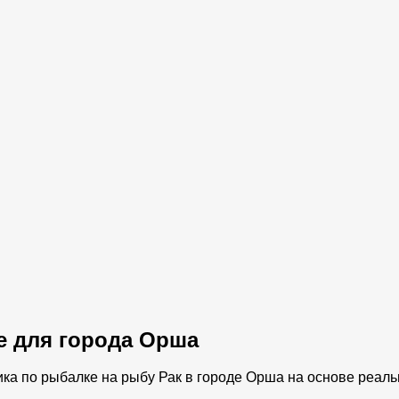
ке для города Орша
ика по рыбалке на рыбу Рак в городе Орша на основе реал