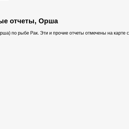
ые отчеты, Орша
ша) по рыбе Рак. Эти и прочие отчеты отмечены на карте с