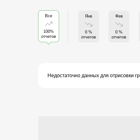
Все
Янв
Фев
100%
0 %
0 %
отчетов
отчетов
отчетов
Недостаточно данных для отрисовки г