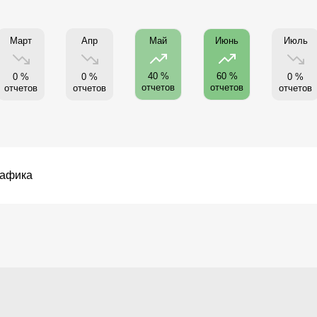
Март
Апр
Июль
Май
Июнь
40 %
60 %
0 %
0 %
0 %
отчетов
отчетов
отчетов
отчетов
отчетов
рафика