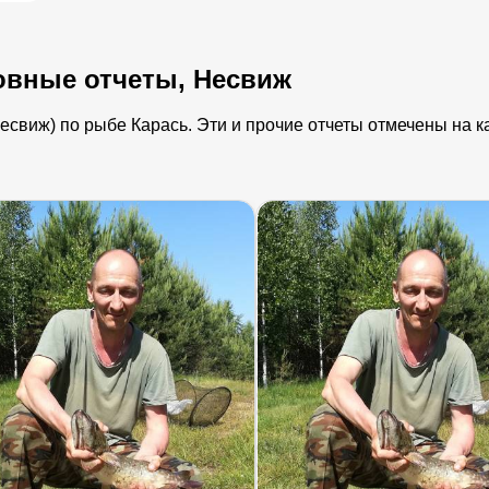
овные отчеты, Несвиж
свиж) по рыбе Карась. Эти и прочие отчеты отмечены на ка