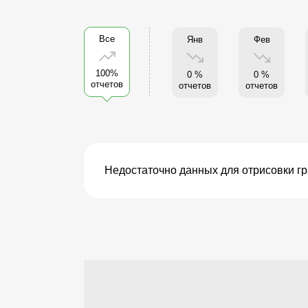
Все
Янв
Фев
100%
0 %
0 %
отчетов
отчетов
отчетов
Недостаточно данных для отрисовки г