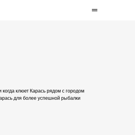
 и когда клюет Карась рядом с городом
Карась для более успешной рыбалки