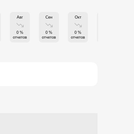
Авг
Сен
Окт
Нояб
0 %
0 %
0 %
0 %
отчетов
отчетов
отчетов
отчетов
от