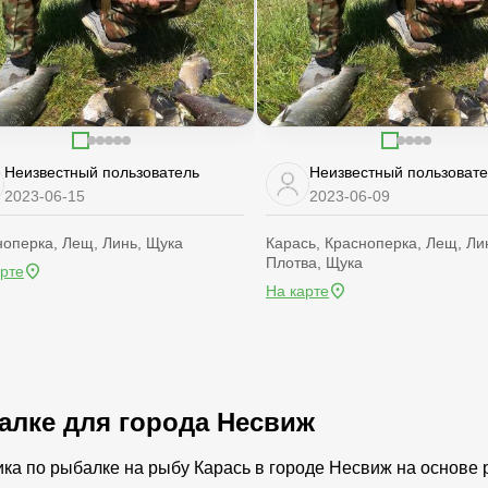
Неизвестный пользователь
Неизвестный пользоват
2023-06-15
2023-06-09
ноперка, Лещ, Линь, Щука
Карась, Красноперка, Лещ, Ли
Плотва, Щука
арте
На карте
балке для города Несвиж
ика по рыбалке на рыбу Карась в городе Несвиж на основе