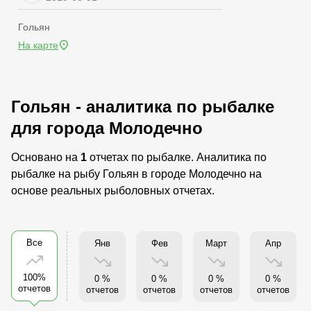
Гольян
На карте
Гольян - аналитика по рыбалке
для города Молодечно
Основано на
1
отчетах по рыбалке. Аналитика по
рыбалке на рыбу Гольян в городе Молодечно на
основе реальных рыболовных отчетах.
Все
Янв
Фев
Март
Апр
100%
0 %
0 %
0 %
0 %
отчетов
отчетов
отчетов
отчетов
отчетов