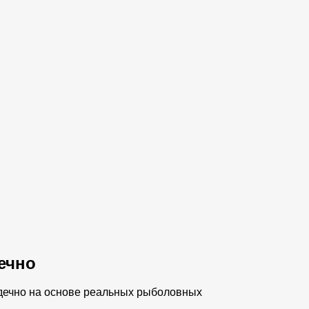
ечно
одечно на основе реальных рыболовных