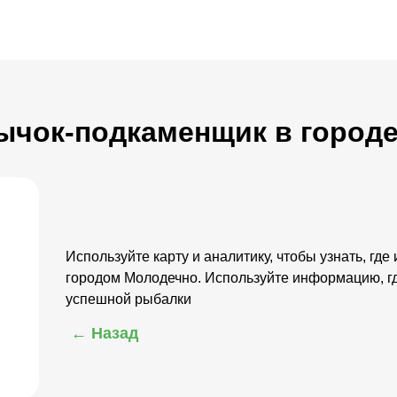
Бычок-подкаменщик в город
Используйте карту и аналитику, чтобы узнать, гд
городом Молодечно. Используйте информацию, г
успешной рыбалки
← Назад