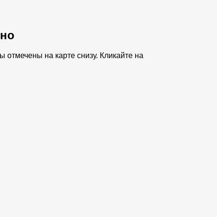
чно
 отмечены на карте снизу. Кликайте на