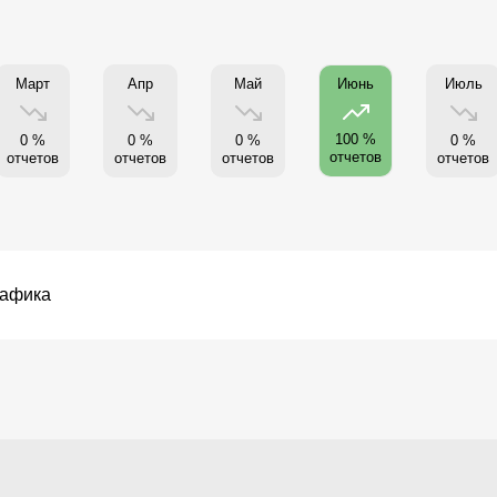
Март
Апр
Май
Июль
Июнь
100 %
0 %
0 %
0 %
0 %
отчетов
отчетов
отчетов
отчетов
отчетов
рафика