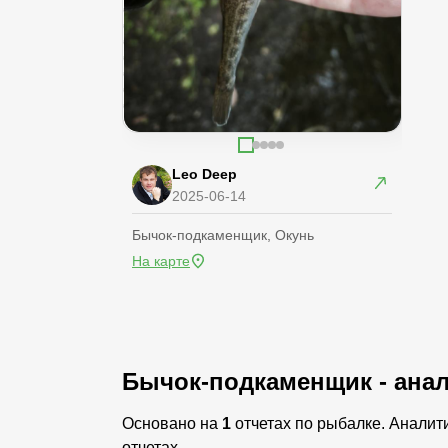
Leo Deep
2025-06-14
Бычок-подкаменщик, Окунь
На карте
Бычок-подкаменщик - анал
Основано на
1
отчетах по рыбалке. Аналит
отчетах.