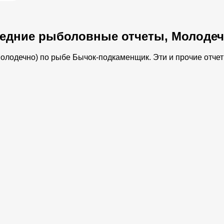
едние рыболовные отчеты, Молоде
лодечно) по рыбе Бычок-подкаменщик. Эти и прочие отчеты