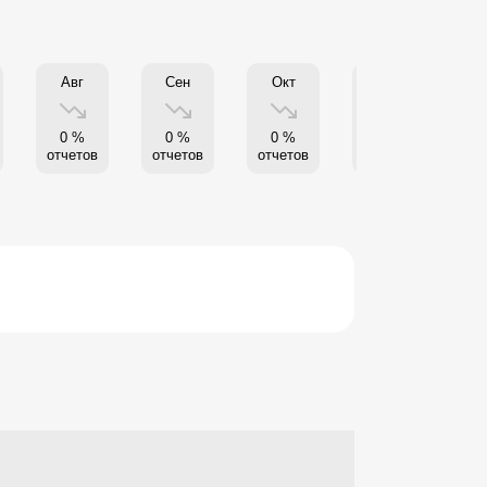
Авг
Сен
Окт
Нояб
0 %
0 %
0 %
0 %
отчетов
отчетов
отчетов
отчетов
от