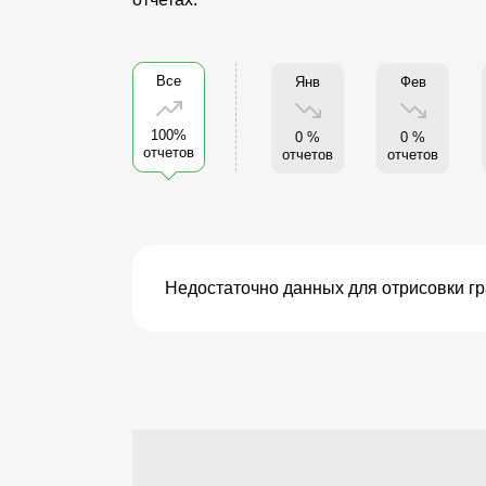
Все
Янв
Фев
100%
0 %
0 %
отчетов
отчетов
отчетов
Недостаточно данных для отрисовки г