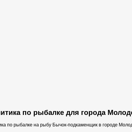
итика по рыбалке для города Молод
ика по рыбалке на рыбу Бычок-подкаменщик в городе Мол