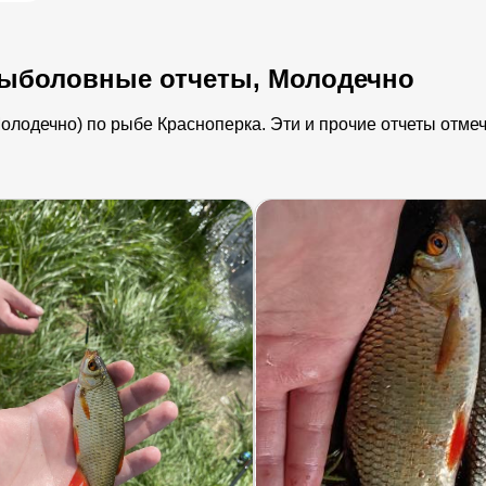
рыболовные отчеты, Молодечно
лодечно) по рыбе Красноперка. Эти и прочие отчеты отмече