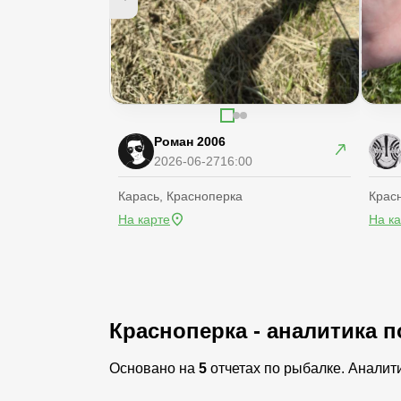
Роман 2006
2026-06-27
16:00
Карась, Красноперка
Крас
На карте
На к
Красноперка - аналитика 
Основано на
5
отчетах по рыбалке. Аналит