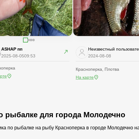
ASHAP пп
Неизвестный пользоват
2025-08-05
09:53
2024-08-08
ноперка
Красноперка, Плотва
арте
На карте
по рыбалке для города Молодечно
ика по рыбалке на рыбу Красноперка в городе Молодечно н