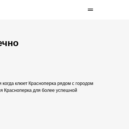
ечно
 и когда клюет Красноперка рядом с городом
ся Красноперка для более успешной