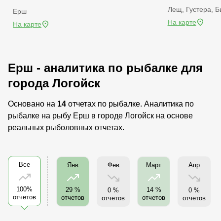
Лещ, Густера, 
Ерш
На карте
На карте
Ерш - аналитика по рыбалке для
города Логойск
Основано на
14
отчетах по рыбалке. Аналитика по
рыбалке на рыбу Ерш в городе Логойск на основе
реальных рыболовных отчетах.
Все
Фев
Апр
Янв
Март
100%
29 %
14 %
0 %
0 %
отчетов
отчетов
отчетов
отчетов
отчетов