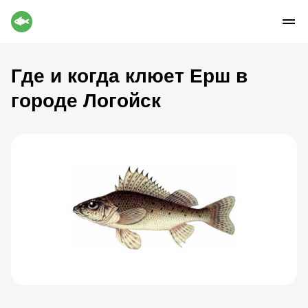
Где и когда клюет Ерш в
городе Логойск