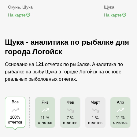
Окунь, Щука
Щука
На карте
На карте
Щука - аналитика по рыбалке для
города Логойск
Основано на
121
отчетах по рыбалке. Аналитика по
рыбалке на рыбу Щука в городе Логойск на основе
реальных рыболовных отчетах.
Все
Фев
Март
Янв
Апр
100%
11 %
11 %
7 %
1 %
отчетов
отчетов
отчетов
отчетов
отчетов