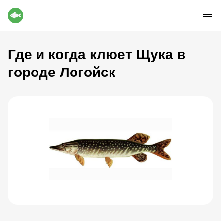
Где и когда клюет Щука в
городе Логойск