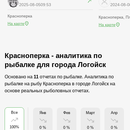
2025-08-05
09:53
2024-08-0
Красноперка
Красноперка, П
На карте
На карте
Красноперка - аналитика по
рыбалке для города Логойск
Основано на
11
отчетах по рыбалке. Аналитика по
рыбалке на рыбу Красноперка в городе Логойск на
основе реальных рыболовных отчетах.
Все
Янв
Фев
Март
Апр
100%
0 %
0 %
0 %
0 %