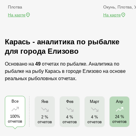
Плотва
Окунь, Плотва, 
На карте
На карте
Карась - аналитика по рыбалке
для города Елизово
Основано на
49
отчетах по рыбалке. Аналитика по
рыбалке на рыбу Карась в городе Елизово на основе
реальных рыболовных отчетах.
Все
Янв
Фев
Март
Апр
100%
24 %
2 %
4 %
4 %
отчетов
отчетов
отчетов
отчетов
отчетов